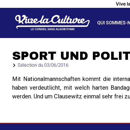
Vive l
QUI SOMMES-
SPORT UND POLIT
Sélection du
03/06/2016
Mit Nationalmannschaften kommt die internati
haben verdeutlicht, mit welch harten Band
werden. Und um Clausewitz einmal sehr frei zu