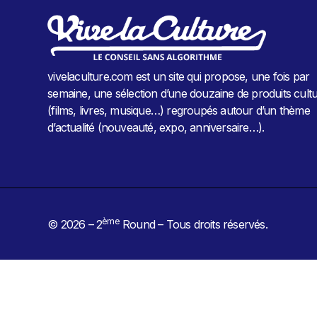
vivelaculture.com est un site qui propose, une fois par
semaine, une sélection d’une douzaine de produits cultu
(films, livres, musique…) regroupés autour d’un thème
d’actualité (nouveauté, expo, anniversaire…).
ème
© 2026 – 2
Round – Tous droits réservés.