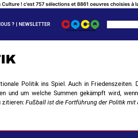
a Culture ! c'est 757 sélections et 8861 oeuvres choisies à l
NOUS ?
NEWSLETTER
IK
onale Politik ins Spiel. Auch in Friedenszeiten.
agen und um welche Summen gekämpft wird, wenn d
 zitieren:
Fußball ist die Fortführung der Politik mit