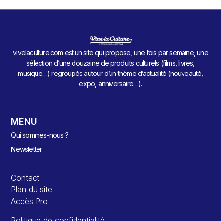
vivelaculture.com est un site qui propose, une fois par semaine, une
sélection d’une douzaine de produits culturels (films, livres,
musique…) regroupés autour d’un thème d’actualité (nouveauté,
expo, anniversaire…).
MENU
Qui sommes-nous ?
Newsletter
Contact
Plan du site
Accès Pro
Politique de confidentialité