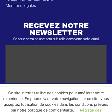
Mentions légales
RECEVEZ NOTRE
NEWSLETTER
Chaque semaine une actu culturelle dans votre boîte email
Ce site internet utilise des cookies pour améliorer votre
expérience. En poursuivant votre navigation sur ce site, vous
ème
© 2026 – 2
Round – Tous droits réservés.
acceptez l’utilisation de cookies dans les conditions prévues
par notre politique de confidentialité.
Réglage des