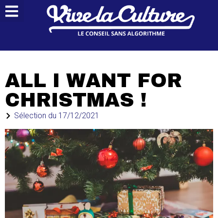
ALL I WANT FOR
CHRISTMAS !
Sélection du
17/12/2021