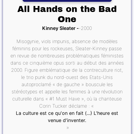
All Hands on the Bad
One
Kinney Sleater
2000
Misogynie, viols impunis, absence de modèles
féminins pour les rockeuses, Sleater-Kinney passe
en revue de nombreuses problématiques féministes
dans ce cinquième opus sorti au début des années
2000. Figure emblématique de la contreculture riot,
le trio punk du nord-ouest des Etats-Unis
autoproclamé « de gauche » bouscule les
stéréotypes et appelle les femmes à une révolution
culturelle dans « #1 Must Have », où la chanteuse
Corin Tucker déclame : «
La culture est ce qu'on en fait (...) L'heure est
venue d'inventer.
»