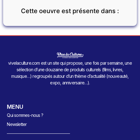
Cette oeuvre est présente dans :
vivelaculture.com est un site qui propose, une fois par semaine, une
sélection d’une douzaine de produits culturels (films, livres,
musique…) regroupés autour d’un thème d’actualité (nouveauté,
expo, anniversaire…).
MENU
Qui sommes-nous ?
Newsletter