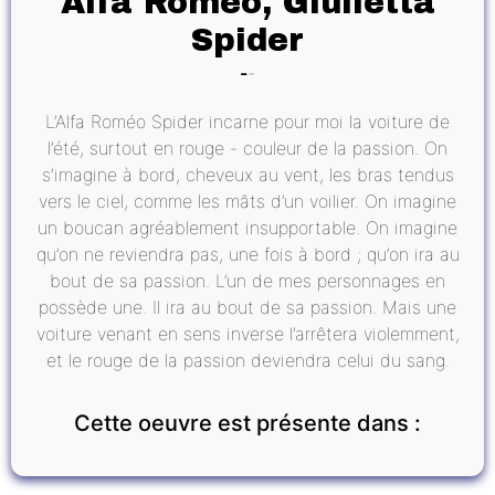
Alfa Roméo, Giulietta
Spider
L’Alfa Roméo Spider incarne pour moi la voiture de
l’été, surtout en rouge - couleur de la passion. On
s’imagine à bord, cheveux au vent, les bras tendus
vers le ciel, comme les mâts d’un voilier. On imagine
un boucan agréablement insupportable. On imagine
qu’on ne reviendra pas, une fois à bord ; qu’on ira au
bout de sa passion. L’un de mes personnages en
possède une. Il ira au bout de sa passion. Mais une
voiture venant en sens inverse l’arrêtera violemment,
et le rouge de la passion deviendra celui du sang.
Cette oeuvre est présente dans :