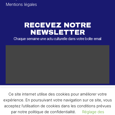
Mentions légales
RECEVEZ NOTRE
NEWSLETTER
Chaque semaine une actu culturelle dans votre boîte email
Ce site internet utilise des cookies pour améliorer votre
expérience. En poursuivant votre navigation sur ce site, vous
ème
© 2026 – 2
Round – Tous droits réservés.
acceptez l’utilisation de cookies dans les conditions prévues
par notre politique de confidentialité.
Réglage des