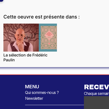
Cette oeuvre est présente dans :
INVITÉ
La sélection de Frédéric
Paulin
RECEV
MENU
Qui sommes-nous ?
Chaque semaine
Newsletter