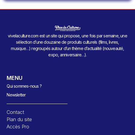
vivelaculture.com est un site qui propose, une fois par semaine, une
sélection d’une douzaine de produits culturels (films, livres,
musique…) regroupés autour d’un thème d’actualité (nouveauté,
expo, anniversaire…).
MENU
Qui sommes-nous ?
Newsletter
Contact
Plan du site
Accès Pro