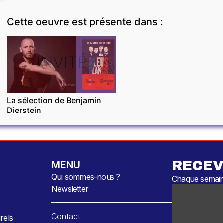
Cette oeuvre est présente dans :
INVITÉ
La sélection de Benjamin
Dierstein
RECEV
MENU
Qui sommes-nous ?
Chaque semaine
Newsletter
Contact
rels