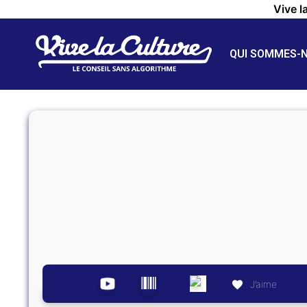
Vive l
QUI SOMMES-
J’aime