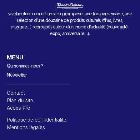
vivelaculture.com est un site qui propose, une fois par semaine, une
sélection d’une douzaine de produits culturels (films, livres,
musique…) regroupés autour d’un thème d’actualité (nouveauté,
expo, anniversaire…).
MENU
Qui sommes-nous ?
Newsletter
Contact
Plan du site
Accès Pro
Politique de confidentialité
Mentions légales