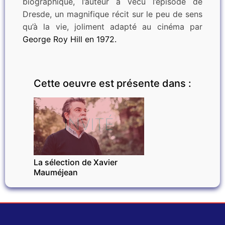
biographique, l’auteur a vécu l’épisode de
Dresde, un magnifique récit sur le peu de sens
qu’à la vie, joliment adapté au cinéma par
George Roy Hill en 1972.
Cette oeuvre est présente dans :
INVITÉ
La sélection de Xavier
Mauméjean