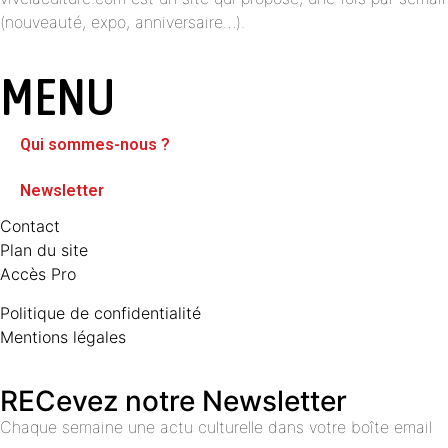
(nouveauté, expo, anniversaire…).
MENU
Qui sommes-nous ?
Newsletter
Contact
Plan du site
Accès Pro
Politique de confidentialité
Mentions légales
RECevez notre Newsletter
Chaque semaine une actu culturelle dans votre boîte email