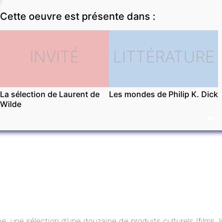
Cette oeuvre est présente dans :
INVITÉ
LITTÉRATURE
La sélection de Laurent de
Les mondes de Philip K. Dick
Wilde
ne, une sélection d’une douzaine de produits culturels (films,