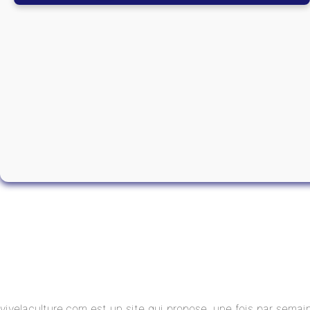
vivelaculture.com est un site qui propose, une fois par semai