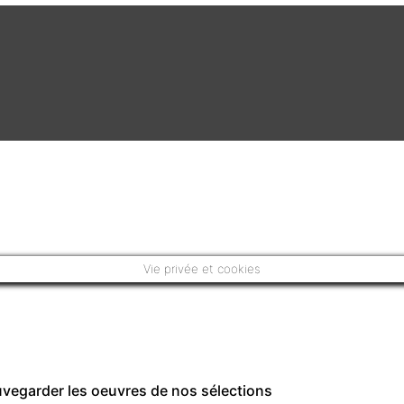
Vie privée et cookies
auvegarder les oeuvres de nos sélections