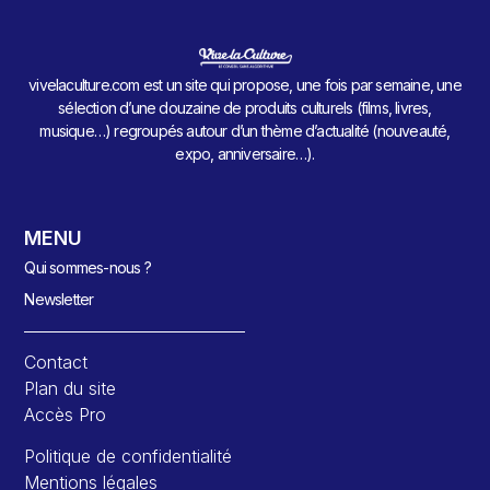
vivelaculture.com est un site qui propose, une fois par semaine, une
sélection d’une douzaine de produits culturels (films, livres,
musique…) regroupés autour d’un thème d’actualité (nouveauté,
expo, anniversaire…).
MENU
Qui sommes-nous ?
Newsletter
Contact
Plan du site
Accès Pro
Politique de confidentialité
Mentions légales