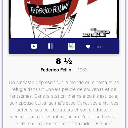
J’aime
8 ½
Federico Fellini
1963
Un cinéaste dépressif fuit le monde du cinéma et se
réfugie dans un univers peuplé de souvenirs et de
fantasmes. Dans la station thermale où il s'est isolé,
son épouse Luisa, sa maîtresse Carla, ses amis, ses
acteurs, ses collaborateurs et son producteur
viennent lui tourner autour, pour qu'enfin soit réalisé
le film sur lequel il est censé travailler. (Résumé)