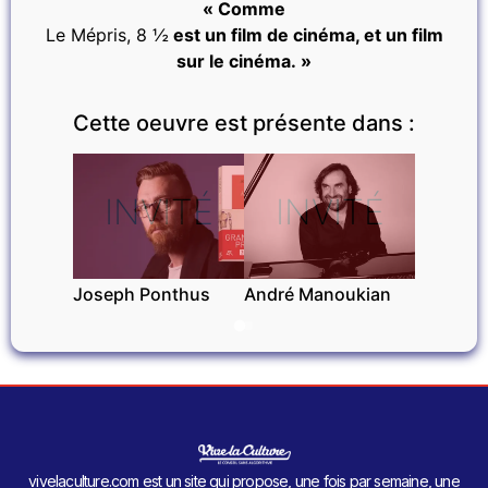
« Comme
Le Mépris, 8 ½
est un film de cinéma, et un film
sur le cinéma. »
Cette oeuvre est présente dans :
INVITÉ
INVITÉ
Joseph Ponthus
André Manoukian
vivelaculture.com est un site qui propose, une fois par semaine, une