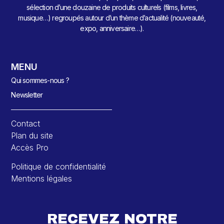
sélection d’une douzaine de produits culturels (films, livres,
musique…) regroupés autour d’un thème d’actualité (nouveauté,
expo, anniversaire…).
MENU
Qui sommes-nous ?
Newsletter
Contact
Plan du site
Accès Pro
Politique de confidentialité
Mentions légales
RECEVEZ NOTRE