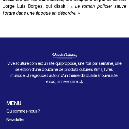
Jorge Luis Borges, qui disait : «
Le roman policier sauve
l’ordre dans une époque en désordre.
»
vivelaculture.com est un site qui propose, une fois par semaine, une
sélection d’une douzaine de produits culturels (films, livres,
musique…) regroupés autour d’un thème d’actualité (nouveauté,
expo, anniversaire…).
MENU
Qui sommes-nous ?
Newsletter