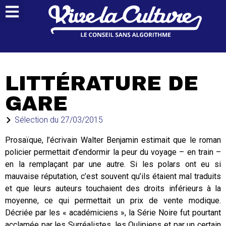
LITTÉRATURE DE
GARE
Sélection du
27/03/2015
Prosaïque, l’écrivain Walter Benjamin estimait que le roman
policier permettait d’endormir la peur du voyage – en train –
en la remplaçant par une autre. Si les polars ont eu si
mauvaise réputation, c’est souvent qu’ils étaient mal traduits
et que leurs auteurs touchaient des droits inférieurs à la
moyenne, ce qui permettait un prix de vente modique.
Décriée par les « académiciens », la Série Noire fut pourtant
acclamée par les Surréalistes, les Oulipiens et par un certain