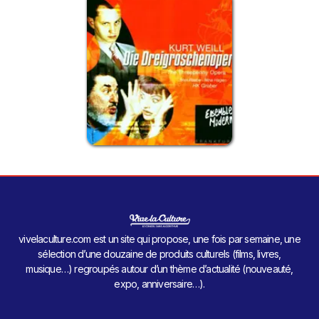
vivelaculture.com est un site qui propose, une fois par semaine, une
sélection d’une douzaine de produits culturels (films, livres,
musique…) regroupés autour d’un thème d’actualité (nouveauté,
expo, anniversaire…).