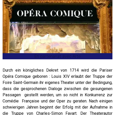
En partenariat avec Arte
Durch ein königliches Dekret von 1714 wird die Pariser
Opéra Comique geboren : Louis XIV erlaubt der Truppe der
Foire Saint-Germain ihr eigenes Theater unter der Bedingung,
dass die gesprochenen Dialoge zwischen die gesungenen
Passagen gestellt werden, um so nicht in Konkurrenz zur
Comédie Française und der Oper zu geraten. Nach einigen
schwierigen Jahren beginnt der Erfolg mit der Aufnahme in
die Truppe von Charles-Simon Favart. Der Theaterautor