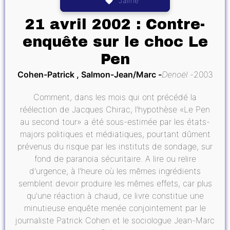
J’aime
21 avril 2002 : Contre-
enquête sur le choc Le
Pen
Cohen-Patrick , Salmon-Jean/Marc
Denoël
2003
Comment, dans les mois qui ont précédé la
réélection de Jacques Chirac, l'hypothèse «Le Pen
au second tour» a été sous-estimée par les états-
majors politiques et médiatiques, pourtant dûment
prévenus du risque par les instituts de sondage, sur
fond de paranoïa sécuritaire. A lire ou relire
d'urgence, à l'heure où les mêmes ingrédients
semblent devoir produire les mêmes effets, car plus
qu'une réaction à chaud, ce livre constitue une
minutieuse enquête menée conjointement par le
journaliste Patrick Cohen et le sociologue Jean-Marc