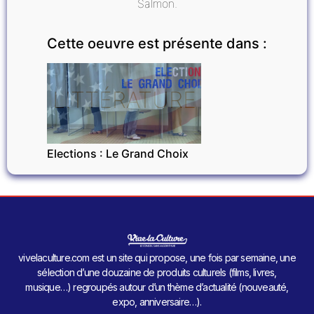
Salmon.
Cette oeuvre est présente dans :
LITTÉRATURE
Elections : Le Grand Choix
vivelaculture.com est un site qui propose, une fois par semaine, une
sélection d’une douzaine de produits culturels (films, livres,
musique…) regroupés autour d’un thème d’actualité (nouveauté,
expo, anniversaire…).